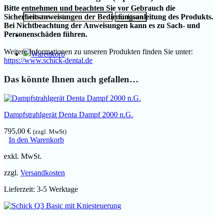
Bitte entnehmen und beachten Sie vor Gebrauch die
Sicherheitsanweisungen der Bedienungsanleitung des Produkts.
Bei Nichtbeachtung der Anweisungen kann es zu Sach- und
Personenschäden führen.
Weitere Informationen zu unseren Produkten finden Sie unter:
https://www.schick-dental.de
Das könnte Ihnen auch gefallen…
Dampfstrahlgerät Denta Dampf 2000 n.G.
795,00
€
(zzgl. MwSt)
In den Warenkorb
exkl. MwSt.
zzgl.
Versandkosten
Lieferzeit:
3-5 Werktage