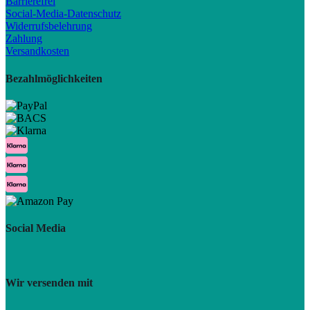
Barrierefrei
Social-Media-Datenschutz
Widerrufsbelehrung
Zahlung
Versandkosten
Bezahlmöglichkeiten
Social Media
Wir versenden mit