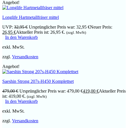
Angebot!
Longlife Hartmetallfräser mittel
UVP:
32,95
€
Ursprünglicher Preis war: 32,95 €
Neuer Preis:
26,95
€
Aktueller Preis ist: 26,95 €.
(zzgl. MwSt)
In den Warenkorb
exkl. MwSt.
zzgl.
Versandkosten
Angebot!
Saeshin Strong 207s-H450 Komplettset
479,00
€
Ursprünglicher Preis war: 479,00 €
419,00
€
Aktueller Preis
ist: 419,00 €.
(zzgl. MwSt)
In den Warenkorb
exkl. MwSt.
zzgl.
Versandkosten