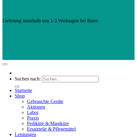
Lieferung innerhalb von 1-3 Werktagen bei Ihnen
Suchen nach:
Startseite
Shop
Gebrauchte Geräte
Aktionen
Labor
Praxis
Pediküre & Maniküre
Ersatzteile & Pflegemittel
Leistungen