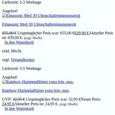
Lieferzeit:
2-3 Werktage
Angebot!
Elmasonic Med 30 Ultraschallreinigungsgerät
655,00
€
Ursprünglicher Preis war: 655,00 €
639,00
€
Aktueller Preis
ist: 639,00 €.
(zzgl. MwSt)
In den Warenkorb
exkl. MwSt.
zzgl.
Versandkosten
Lieferzeit:
3-5 Werktage
Angebot!
Rainbow Hartmetallfräser extra fein -neu-
UVP:
32,95
€
Ursprünglicher Preis war: 32,95 €
Neuer Preis:
24,95
€
Aktueller Preis ist: 24,95 €.
(zzgl. MwSt)
In den Warenkorb