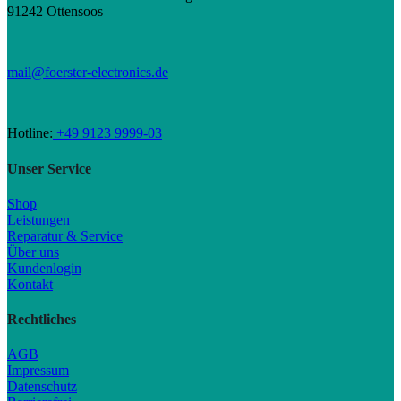
91242 Ottensoos
mail@foerster-electronics.de
Hotline:
+49 9123 9999-03
Unser Service
Shop
Leistungen
Reparatur & Service
Über uns
Kundenlogin
Kontakt
Rechtliches
AGB
Impressum
Datenschutz