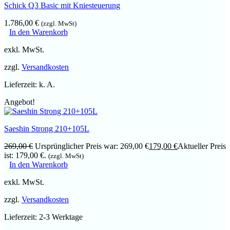
Schick Q3 Basic mit Kniesteuerung
1.786,00
€
(zzgl. MwSt)
In den Warenkorb
exkl. MwSt.
zzgl.
Versandkosten
Lieferzeit:
k. A.
Angebot!
Saeshin Strong 210+105L
269,00
€
Ursprünglicher Preis war: 269,00 €
179,00
€
Aktueller Preis
ist: 179,00 €.
(zzgl. MwSt)
In den Warenkorb
exkl. MwSt.
zzgl.
Versandkosten
Lieferzeit:
2-3 Werktage