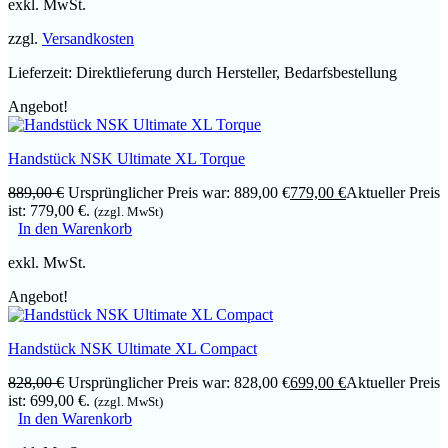
exkl. MwSt.
zzgl.
Versandkosten
Lieferzeit:
Direktlieferung durch Hersteller, Bedarfsbestellung
Angebot!
Handstück NSK Ultimate XL Torque
889,00
€
Ursprünglicher Preis war: 889,00 €
779,00
€
Aktueller Preis
ist: 779,00 €.
(zzgl. MwSt)
In den Warenkorb
exkl. MwSt.
Angebot!
Handstück NSK Ultimate XL Compact
828,00
€
Ursprünglicher Preis war: 828,00 €
699,00
€
Aktueller Preis
ist: 699,00 €.
(zzgl. MwSt)
In den Warenkorb