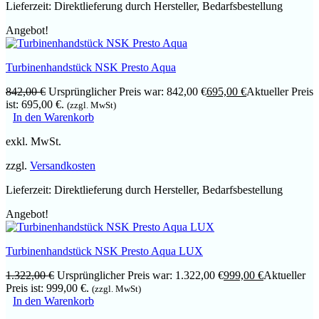
Lieferzeit:
Direktlieferung durch Hersteller, Bedarfsbestellung
Angebot!
Turbinenhandstück NSK Presto Aqua
842,00
€
Ursprünglicher Preis war: 842,00 €
695,00
€
Aktueller Preis
ist: 695,00 €.
(zzgl. MwSt)
In den Warenkorb
exkl. MwSt.
zzgl.
Versandkosten
Lieferzeit:
Direktlieferung durch Hersteller, Bedarfsbestellung
Angebot!
Turbinenhandstück NSK Presto Aqua LUX
1.322,00
€
Ursprünglicher Preis war: 1.322,00 €
999,00
€
Aktueller
Preis ist: 999,00 €.
(zzgl. MwSt)
In den Warenkorb