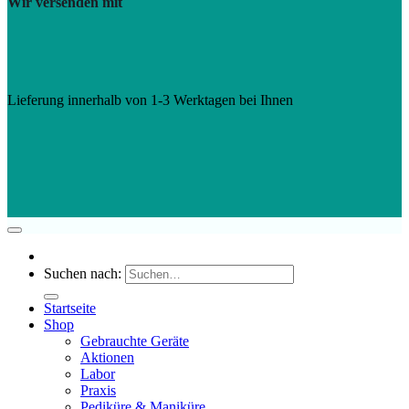
Wir versenden mit
Lieferung innerhalb von 1-3 Werktagen bei Ihnen
Suchen nach:
Startseite
Shop
Gebrauchte Geräte
Aktionen
Labor
Praxis
Pediküre & Maniküre