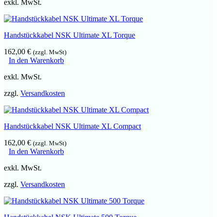
exkl. MwSt.
Handstückkabel NSK Ultimate XL Torque
162,00
€
(zzgl. MwSt)
In den Warenkorb
exkl. MwSt.
zzgl.
Versandkosten
Handstückkabel NSK Ultimate XL Compact
162,00
€
(zzgl. MwSt)
In den Warenkorb
exkl. MwSt.
zzgl.
Versandkosten