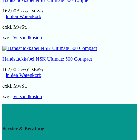
Handstückkabel NSK Ultimate 500 Torque
162,00
€
(zzgl. MwSt)
In den Warenkorb
exkl. MwSt.
zzgl.
Versandkosten
Handstückkabel NSK Ultimate 500 Compact
162,00
€
(zzgl. MwSt)
In den Warenkorb
exkl. MwSt.
zzgl.
Versandkosten
Service & Beratung