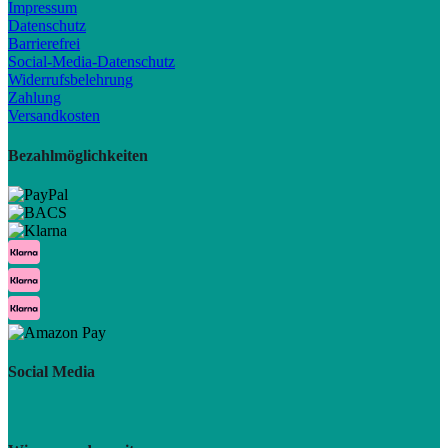
Impressum
Datenschutz
Barrierefrei
Social-Media-Datenschutz
Widerrufsbelehrung
Zahlung
Versandkosten
Bezahlmöglichkeiten
Social Media