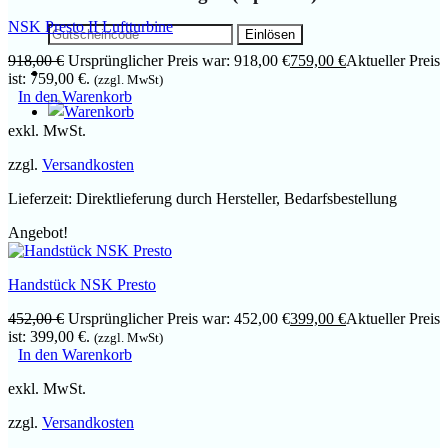
NSK Presto II Luftturbine
918,00
€
Ursprünglicher Preis war: 918,00 €
759,00
€
Aktueller Preis
ist: 759,00 €.
(zzgl. MwSt)
In den Warenkorb
exkl. MwSt.
zzgl.
Versandkosten
Lieferzeit:
Direktlieferung durch Hersteller, Bedarfsbestellung
Angebot!
Handstück NSK Presto
452,00
€
Ursprünglicher Preis war: 452,00 €
399,00
€
Aktueller Preis
ist: 399,00 €.
(zzgl. MwSt)
In den Warenkorb
exkl. MwSt.
zzgl.
Versandkosten