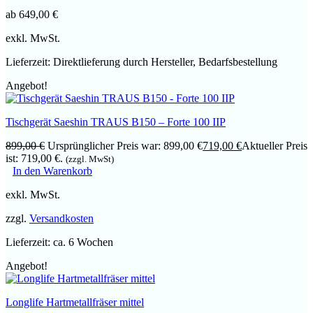
ab
649,00
€
exkl. MwSt.
Lieferzeit:
Direktlieferung durch Hersteller, Bedarfsbestellung
Angebot!
Tischgerät Saeshin TRAUS B150 – Forte 100 IIP
899,00
€
Ursprünglicher Preis war: 899,00 €
719,00
€
Aktueller Preis
ist: 719,00 €.
(zzgl. MwSt)
In den Warenkorb
exkl. MwSt.
zzgl.
Versandkosten
Lieferzeit:
ca. 6 Wochen
Angebot!
Longlife Hartmetallfräser mittel