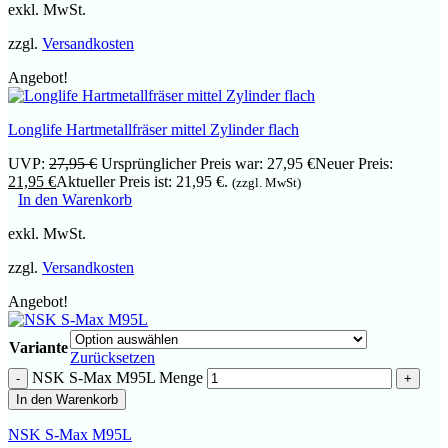
exkl. MwSt.
zzgl.
Versandkosten
Angebot!
Longlife Hartmetallfräser mittel Zylinder flach
UVP:
27,95
€
Ursprünglicher Preis war: 27,95 €
Neuer Preis:
21,95
€
Aktueller Preis ist: 21,95 €.
(zzgl. MwSt)
In den Warenkorb
exkl. MwSt.
zzgl.
Versandkosten
Angebot!
Variante
Zurücksetzen
NSK S-Max M95L Menge
In den Warenkorb
NSK S-Max M95L