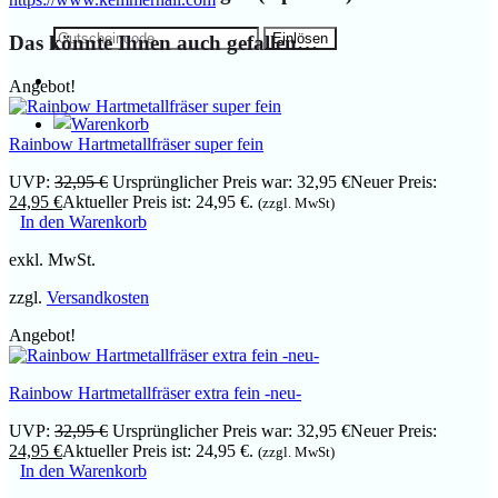
Das könnte Ihnen auch gefallen…
Angebot!
Rainbow Hartmetallfräser super fein
UVP:
32,95
€
Ursprünglicher Preis war: 32,95 €
Neuer Preis:
24,95
€
Aktueller Preis ist: 24,95 €.
(zzgl. MwSt)
In den Warenkorb
exkl. MwSt.
zzgl.
Versandkosten
Angebot!
Rainbow Hartmetallfräser extra fein -neu-
UVP:
32,95
€
Ursprünglicher Preis war: 32,95 €
Neuer Preis:
24,95
€
Aktueller Preis ist: 24,95 €.
(zzgl. MwSt)
In den Warenkorb