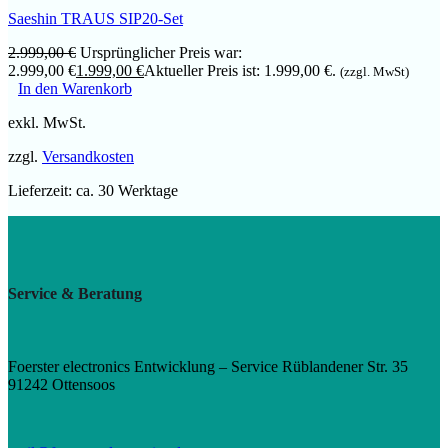
Saeshin TRAUS SIP20-Set
2.999,00
€
Ursprünglicher Preis war:
2.999,00 €
1.999,00
€
Aktueller Preis ist: 1.999,00 €.
(zzgl. MwSt)
In den Warenkorb
exkl. MwSt.
zzgl.
Versandkosten
Lieferzeit:
ca. 30 Werktage
Service & Beratung
Foerster electronics Entwicklung – Service Rüblandener Str. 35
91242 Ottensoos