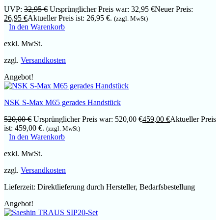
UVP:
32,95
€
Ursprünglicher Preis war: 32,95 €
Neuer Preis:
26,95
€
Aktueller Preis ist: 26,95 €.
(zzgl. MwSt)
In den Warenkorb
exkl. MwSt.
zzgl.
Versandkosten
Angebot!
NSK S-Max M65 gerades Handstück
520,00
€
Ursprünglicher Preis war: 520,00 €
459,00
€
Aktueller Preis
ist: 459,00 €.
(zzgl. MwSt)
In den Warenkorb
exkl. MwSt.
zzgl.
Versandkosten
Lieferzeit:
Direktlieferung durch Hersteller, Bedarfsbestellung
Angebot!