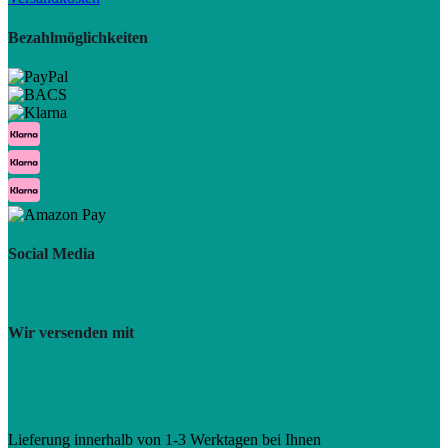
Bezahlmöglichkeiten
Social Media
Wir versenden mit
Lieferung innerhalb von 1-3 Werktagen bei Ihnen