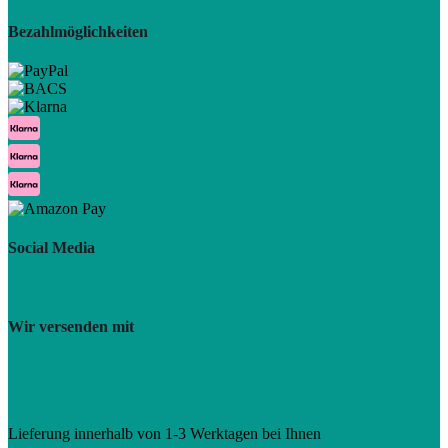
Bezahlmöglichkeiten
Social Media
Wir versenden mit
Lieferung innerhalb von 1-3 Werktagen bei Ihnen