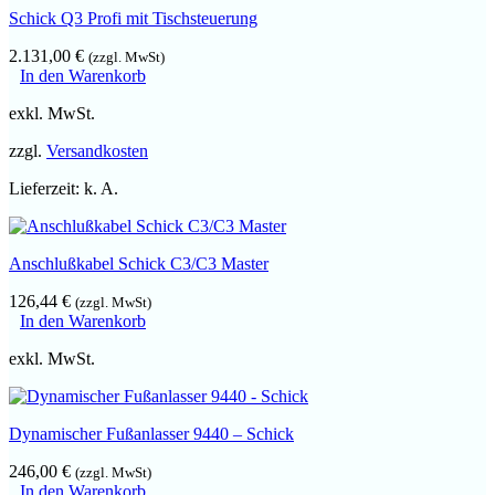
Schick Q3 Profi mit Tischsteuerung
2.131,00
€
(zzgl. MwSt)
In den Warenkorb
exkl. MwSt.
zzgl.
Versandkosten
Lieferzeit:
k. A.
Anschlußkabel Schick C3/C3 Master
126,44
€
(zzgl. MwSt)
In den Warenkorb
exkl. MwSt.
Dynamischer Fußanlasser 9440 – Schick
246,00
€
(zzgl. MwSt)
In den Warenkorb