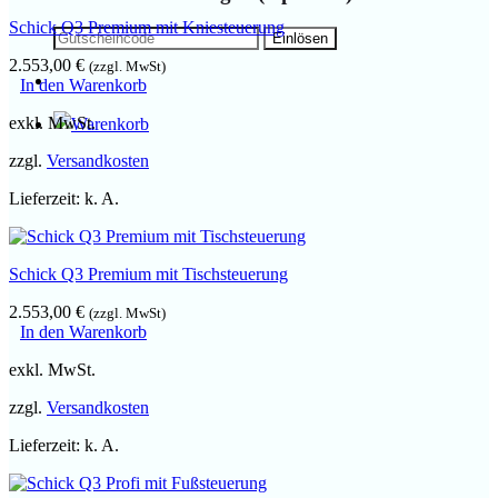
Schick Q3 Premium mit Kniesteuerung
2.553,00
€
(zzgl. MwSt)
In den Warenkorb
exkl. MwSt.
zzgl.
Versandkosten
Lieferzeit:
k. A.
Schick Q3 Premium mit Tischsteuerung
2.553,00
€
(zzgl. MwSt)
In den Warenkorb
exkl. MwSt.
zzgl.
Versandkosten
Lieferzeit:
k. A.