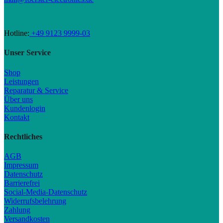
Hotline:
+49 9123 9999-03
Unser Service
Shop
Leistungen
Reparatur & Service
Über uns
Kundenlogin
Kontakt
Rechtliches
AGB
Impressum
Datenschutz
Barrierefrei
Social-Media-Datenschutz
Widerrufsbelehrung
Zahlung
Versandkosten