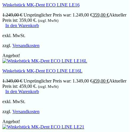
Winkelstück MK-Dent ECO LINE LE16
1.249,00
€
Ursprünglicher Preis war: 1.249,00 €
359,00
€
Aktueller
Preis ist: 359,00 €.
(zzgl. MwSt)
In den Warenkorb
exkl. MwSt.
zzgl.
Versandkosten
Angebot!
Winkelstück MK-Dent ECO LINE LE16L
1.349,00
€
Ursprünglicher Preis war: 1.349,00 €
459,00
€
Aktueller
Preis ist: 459,00 €.
(zzgl. MwSt)
In den Warenkorb
exkl. MwSt.
zzgl.
Versandkosten
Angebot!