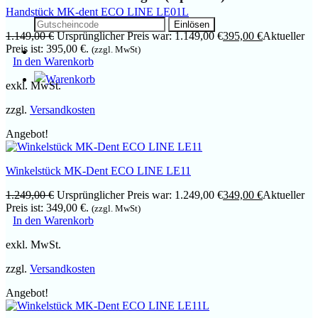
Handstück MK-dent ECO LINE LE01L
1.149,00
€
Ursprünglicher Preis war: 1.149,00 €
395,00
€
Aktueller
Preis ist: 395,00 €.
(zzgl. MwSt)
In den Warenkorb
exkl. MwSt.
zzgl.
Versandkosten
Angebot!
Winkelstück MK-Dent ECO LINE LE11
1.249,00
€
Ursprünglicher Preis war: 1.249,00 €
349,00
€
Aktueller
Preis ist: 349,00 €.
(zzgl. MwSt)
In den Warenkorb
exkl. MwSt.
zzgl.
Versandkosten
Angebot!