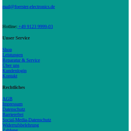
mail@foerster-electronics.de
Hotline:
+49 9123 9999-03
Unser Service
Shop
Leistungen
Reparatur & Service
Über uns
Kundenlogin
Kontakt
Rechtliches
AGB
Impressum
Datenschutz
Barrierefrei
Social-Media-Datenschutz
Widerrufsbelehrung
Zahlung