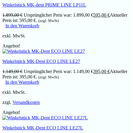
Winkelstück MK-dent PRIME LINE LP11L
1.899,00
€
Ursprünglicher Preis war: 1.899,00 €
595,00
€
Aktueller
Preis ist: 595,00 €.
(zzgl. MwSt)
In den Warenkorb
exkl. MwSt.
Angebot!
Winkelstück MK-Dent ECO LINE LE27
1.149,00
€
Ursprünglicher Preis war: 1.149,00 €
395,00
€
Aktueller
Preis ist: 395,00 €.
(zzgl. MwSt)
In den Warenkorb
exkl. MwSt.
zzgl.
Versandkosten
Angebot!
Winkelstück MK-Dent ECO LINE LE27L