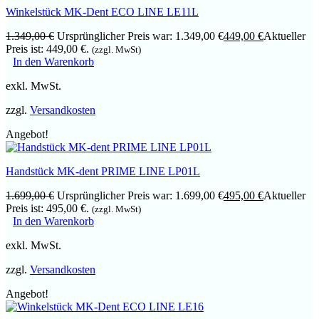
Winkelstück MK-Dent ECO LINE LE11L
1.349,00
€
Ursprünglicher Preis war: 1.349,00 €
449,00
€
Aktueller
Preis ist: 449,00 €.
(zzgl. MwSt)
In den Warenkorb
exkl. MwSt.
zzgl.
Versandkosten
Angebot!
Handstück MK-dent PRIME LINE LP01L
1.699,00
€
Ursprünglicher Preis war: 1.699,00 €
495,00
€
Aktueller
Preis ist: 495,00 €.
(zzgl. MwSt)
In den Warenkorb
exkl. MwSt.
zzgl.
Versandkosten
Angebot!