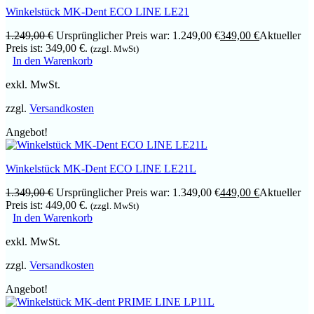
Winkelstück MK-Dent ECO LINE LE21
1.249,00
€
Ursprünglicher Preis war: 1.249,00 €
349,00
€
Aktueller
Preis ist: 349,00 €.
(zzgl. MwSt)
In den Warenkorb
exkl. MwSt.
zzgl.
Versandkosten
Angebot!
Winkelstück MK-Dent ECO LINE LE21L
1.349,00
€
Ursprünglicher Preis war: 1.349,00 €
449,00
€
Aktueller
Preis ist: 449,00 €.
(zzgl. MwSt)
In den Warenkorb
exkl. MwSt.
zzgl.
Versandkosten
Angebot!