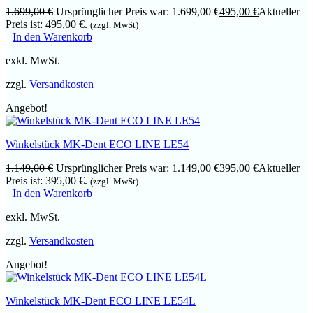
1.699,00
€
Ursprünglicher Preis war: 1.699,00 €
495,00
€
Aktueller
Preis ist: 495,00 €.
(zzgl. MwSt)
In den Warenkorb
exkl. MwSt.
zzgl.
Versandkosten
Angebot!
Winkelstück MK-Dent ECO LINE LE54
1.149,00
€
Ursprünglicher Preis war: 1.149,00 €
395,00
€
Aktueller
Preis ist: 395,00 €.
(zzgl. MwSt)
In den Warenkorb
exkl. MwSt.
zzgl.
Versandkosten
Angebot!
Winkelstück MK-Dent ECO LINE LE54L