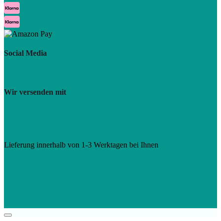
Social Media
Wir versenden mit
Lieferung innerhalb von 1-3 Werktagen bei Ihnen