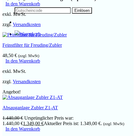
In den Warenkorb
exkl. MwSt.
zzgl.
Versandkosten
Feinstfilter für Freuding/Zubler
48,50
€
(zzgl. MwSt)
In den Warenkorb
exkl. MwSt.
zzgl.
Versandkosten
Angebot!
Absauganlage Zubler Z1-AT
1.440,00
€
Ursprünglicher Preis war:
1.440,00 €
1.349,00
€
Aktueller Preis ist: 1.349,00 €.
(zzgl. MwSt)
In den Warenkorb