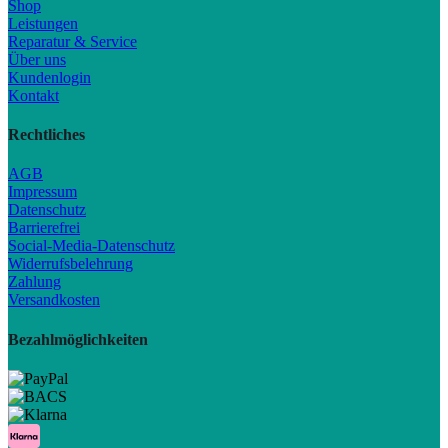
Shop
Leistungen
Reparatur & Service
Über uns
Kundenlogin
Kontakt
Rechtliches
AGB
Impressum
Datenschutz
Barrierefrei
Social-Media-Datenschutz
Widerrufsbelehrung
Zahlung
Versandkosten
Bezahlmöglichkeiten