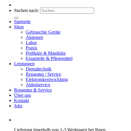
Suchen nach:
Startseite
Shop
Gebrauchte Geräte
Aktionen
Labor
Praxis
Pediküre & Maniküre
Ersatzteile & Pflegemittel
Leistungen
Dentaltechnik
Reparatur / Service
Elektronikentwicklung
Abholservice
Reparatur & Service
Über uns
Kontakt
Jobs
Lieferung innerhalb von 1-3 Werktagen bei Ihnen