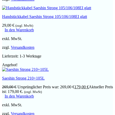
Handstückkabel Saeshin Strong 105/106/108EI glatt
29,00
€
(zzgl. MwSt)
In den Warenkorb
exkl. MwSt.
zzgl.
Versandkosten
Lieferzeit:
1-3 Werktage
Angebot!
Saeshin Strong 210+105L
269,00
€
Ursprünglicher Preis war: 269,00 €
179,00
€
Aktueller Preis
ist: 179,00 €.
(zzgl. MwSt)
In den Warenkorb
exkl. MwSt.
zzgl.
Versandkosten