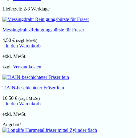
Lieferzeit:
2-3 Werktage
Messingdraht-Reinigungsbürste für Fräser
4,50
€
(zzgl. MwSt)
In den Warenkorb
exkl. MwSt.
zzgl.
Versandkosten
TiAIN-beschichteter Fräser fein
16,50
€
(zzgl. MwSt)
In den Warenkorb
exkl. MwSt.
Angebot!