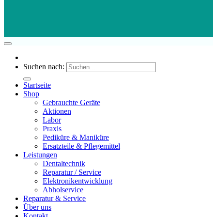
Suchen nach:
Startseite
Shop
Gebrauchte Geräte
Aktionen
Labor
Praxis
Pediküre & Maniküre
Ersatzteile & Pflegemittel
Leistungen
Dentaltechnik
Reparatur / Service
Elektronikentwicklung
Abholservice
Reparatur & Service
Über uns
Kontakt