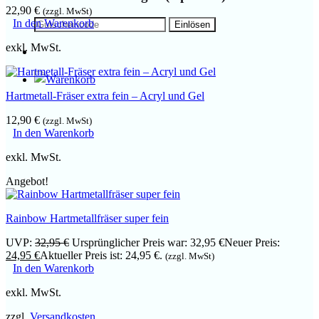
22,90
€
(zzgl. MwSt)
In den Warenkorb
exkl. MwSt.
Hartmetall-Fräser extra fein – Acryl und Gel
12,90
€
(zzgl. MwSt)
In den Warenkorb
exkl. MwSt.
Angebot!
Rainbow Hartmetallfräser super fein
UVP:
32,95
€
Ursprünglicher Preis war: 32,95 €
Neuer Preis:
24,95
€
Aktueller Preis ist: 24,95 €.
(zzgl. MwSt)
In den Warenkorb
exkl. MwSt.
zzgl.
Versandkosten