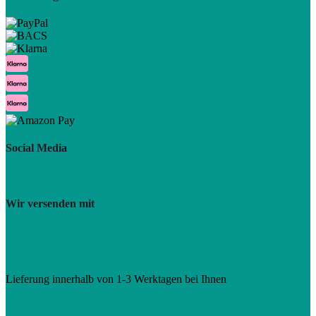
Social Media
Wir versenden mit
Lieferung innerhalb von 1-3 Werktagen bei Ihnen