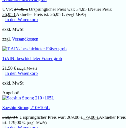
UVP:
34,95
€
Ursprünglicher Preis war: 34,95 €
Neuer Preis:
26,95
€
Aktueller Preis ist: 26,95 €.
(zzgl. MwSt)
In den Warenkorb
exkl. MwSt.
zzgl.
Versandkosten
TiAIN- beschichteter Fräser grob
21,50
€
(zzgl. MwSt)
In den Warenkorb
exkl. MwSt.
Angebot!
Saeshin Strong 210+105L
269,00
€
Ursprünglicher Preis war: 269,00 €
179,00
€
Aktueller Preis
ist: 179,00 €.
(zzgl. MwSt)
In den Warenkorb