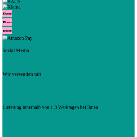
Social Media
Wir versenden mit
Lieferung innerhalb von 1-3 Werktagen bei Ihnen