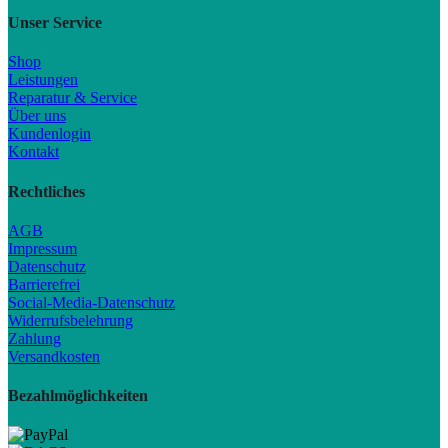
Unser Service
Shop
Leistungen
Reparatur & Service
Über uns
Kundenlogin
Kontakt
Rechtliches
AGB
Impressum
Datenschutz
Barrierefrei
Social-Media-Datenschutz
Widerrufsbelehrung
Zahlung
Versandkosten
Bezahlmöglichkeiten