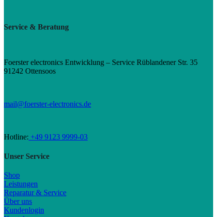
Service & Beratung
Foerster electronics Entwicklung – Service Rüblandener Str. 35
91242 Ottensoos
mail@foerster-electronics.de
Hotline:
+49 9123 9999-03
Unser Service
Shop
Leistungen
Reparatur & Service
Über uns
Kundenlogin