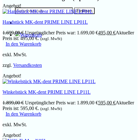
Angebot!
Handstück MK-dent PRIME LINE LP01L
1.699,00
€
Ursprünglicher Preis war: 1.699,00 €
495,00
€
Aktueller
Preis ist: 495,00 €.
(zzgl. MwSt)
In den Warenkorb
exkl. MwSt.
zzgl.
Versandkosten
Angebot!
Winkelstück MK-dent PRIME LINE LP11L
1.899,00
€
Ursprünglicher Preis war: 1.899,00 €
595,00
€
Aktueller
Preis ist: 595,00 €.
(zzgl. MwSt)
In den Warenkorb
exkl. MwSt.
Angebot!