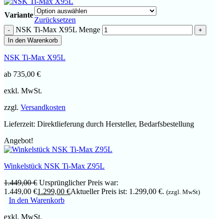
Variante
Zurücksetzen
NSK Ti-Max X95L Menge
In den Warenkorb
NSK Ti-Max X95L
ab
735,00
€
exkl. MwSt.
zzgl.
Versandkosten
Lieferzeit:
Direktlieferung durch Hersteller, Bedarfsbestellung
Angebot!
Winkelstück NSK Ti-Max Z95L
1.449,00
€
Ursprünglicher Preis war:
1.449,00 €
1.299,00
€
Aktueller Preis ist: 1.299,00 €.
(zzgl. MwSt)
In den Warenkorb
exkl. MwSt.