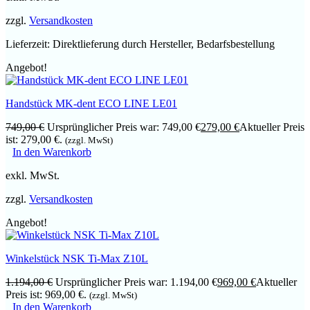
zzgl.
Versandkosten
Lieferzeit:
Direktlieferung durch Hersteller, Bedarfsbestellung
Angebot!
Handstück MK-dent ECO LINE LE01
749,00
€
Ursprünglicher Preis war: 749,00 €
279,00
€
Aktueller Preis
ist: 279,00 €.
(zzgl. MwSt)
In den Warenkorb
exkl. MwSt.
zzgl.
Versandkosten
Angebot!
Winkelstück NSK Ti-Max Z10L
1.194,00
€
Ursprünglicher Preis war: 1.194,00 €
969,00
€
Aktueller
Preis ist: 969,00 €.
(zzgl. MwSt)
In den Warenkorb