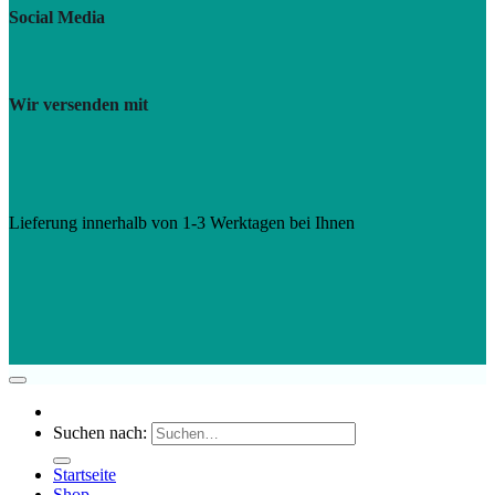
Social Media
Wir versenden mit
Lieferung innerhalb von 1-3 Werktagen bei Ihnen
Suchen nach:
Startseite
Shop