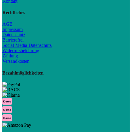
Kontakt
Rechtliches
AGB
Impressum
Datenschutz
Barrierefrei
Social-Media-Datenschutz
Widerrufsbelehrung
Zahlung
Versandkosten
Bezahlmöglichkeiten