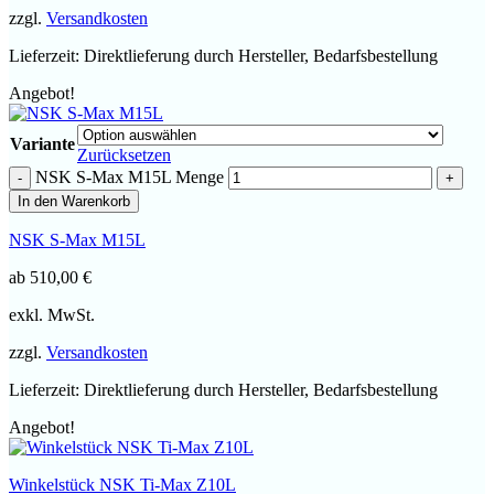
zzgl.
Versandkosten
Lieferzeit:
Direktlieferung durch Hersteller, Bedarfsbestellung
Angebot!
Variante
Zurücksetzen
NSK S-Max M15L Menge
In den Warenkorb
NSK S-Max M15L
ab
510,00
€
exkl. MwSt.
zzgl.
Versandkosten
Lieferzeit:
Direktlieferung durch Hersteller, Bedarfsbestellung
Angebot!
Winkelstück NSK Ti-Max Z10L