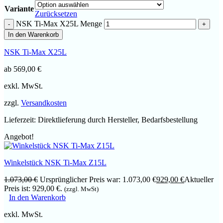
Variante
Zurücksetzen
NSK Ti-Max X25L Menge
In den Warenkorb
NSK Ti-Max X25L
ab
569,00
€
exkl. MwSt.
zzgl.
Versandkosten
Lieferzeit:
Direktlieferung durch Hersteller, Bedarfsbestellung
Angebot!
Winkelstück NSK Ti-Max Z15L
1.073,00
€
Ursprünglicher Preis war: 1.073,00 €
929,00
€
Aktueller
Preis ist: 929,00 €.
(zzgl. MwSt)
In den Warenkorb
exkl. MwSt.