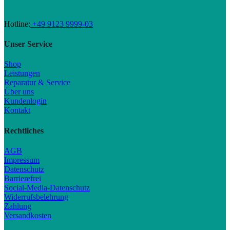
Hotline:
+49 9123 9999-03
Unser Service
Shop
Leistungen
Reparatur & Service
Über uns
Kundenlogin
Kontakt
Rechtliches
AGB
Impressum
Datenschutz
Barrierefrei
Social-Media-Datenschutz
Widerrufsbelehrung
Zahlung
Versandkosten