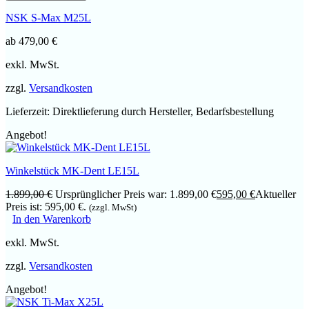
NSK S-Max M25L
ab
479,00
€
exkl. MwSt.
zzgl.
Versandkosten
Lieferzeit:
Direktlieferung durch Hersteller, Bedarfsbestellung
Angebot!
Winkelstück MK-Dent LE15L
1.899,00
€
Ursprünglicher Preis war: 1.899,00 €
595,00
€
Aktueller
Preis ist: 595,00 €.
(zzgl. MwSt)
In den Warenkorb
exkl. MwSt.
zzgl.
Versandkosten
Angebot!