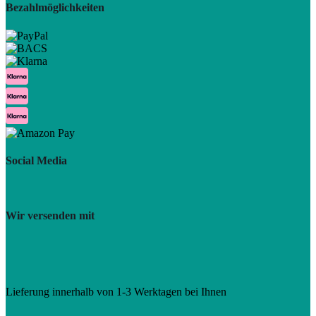
Bezahlmöglichkeiten
Social Media
Wir versenden mit
Lieferung innerhalb von 1-3 Werktagen bei Ihnen