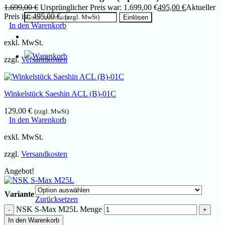
1.699,00
€
Ursprünglicher Preis war: 1.699,00 €
495,00
€
Aktueller
Preis ist: 495,00 €.
(zzgl. MwSt)
In den Warenkorb
exkl. MwSt.
zzgl.
Versandkosten
Winkelstück Saeshin ACL (B)-01C
129,00
€
(zzgl. MwSt)
In den Warenkorb
exkl. MwSt.
zzgl.
Versandkosten
Angebot!
Variante
Zurücksetzen
NSK S-Max M25L Menge
In den Warenkorb