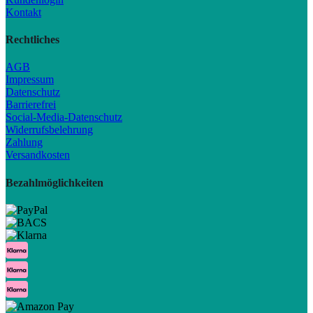
Kontakt
Rechtliches
AGB
Impressum
Datenschutz
Barrierefrei
Social-Media-Datenschutz
Widerrufsbelehrung
Zahlung
Versandkosten
Bezahlmöglichkeiten