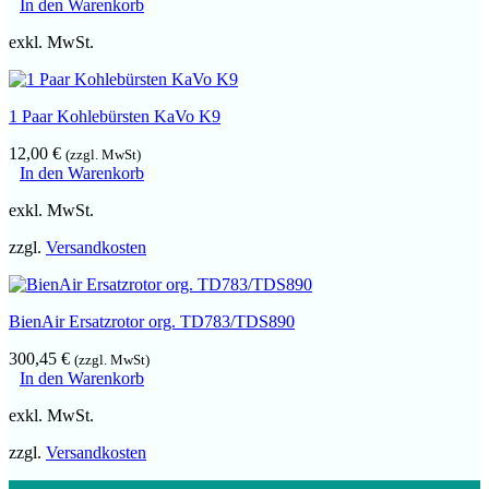
In den Warenkorb
exkl. MwSt.
1 Paar Kohlebürsten KaVo K9
12,00
€
(zzgl. MwSt)
In den Warenkorb
exkl. MwSt.
zzgl.
Versandkosten
BienAir Ersatzrotor org. TD783/TDS890
300,45
€
(zzgl. MwSt)
In den Warenkorb
exkl. MwSt.
zzgl.
Versandkosten