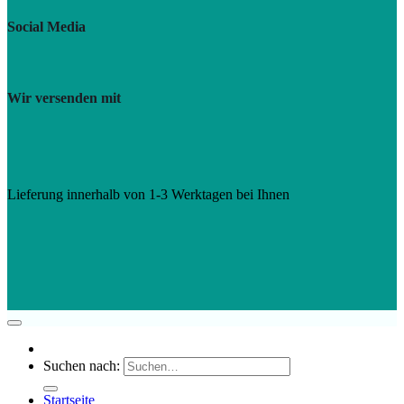
Social Media
Wir versenden mit
Lieferung innerhalb von 1-3 Werktagen bei Ihnen
Suchen nach:
Startseite