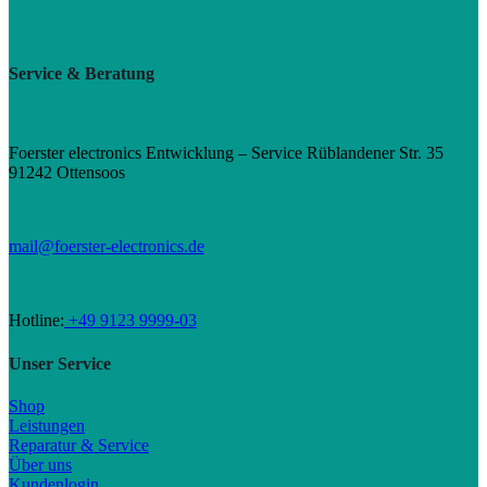
Service & Beratung
Foerster electronics Entwicklung – Service Rüblandener Str. 35
91242 Ottensoos
mail@foerster-electronics.de
Hotline:
+49 9123 9999-03
Unser Service
Shop
Leistungen
Reparatur & Service
Über uns
Kundenlogin