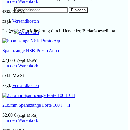
In den Warenkorb
exkl. MwSt.
zzgl.
Versandkosten
Lieferzeit:
Direktlieferung durch Hersteller, Bedarfsbestellung
Spannzange NSK Presto Aqua
47,00
€
(zzgl. MwSt)
In den Warenkorb
exkl. MwSt.
zzgl.
Versandkosten
2.35mm Spannzange Forte 100 I + II
32,00
€
(zzgl. MwSt)
In den Warenkorb