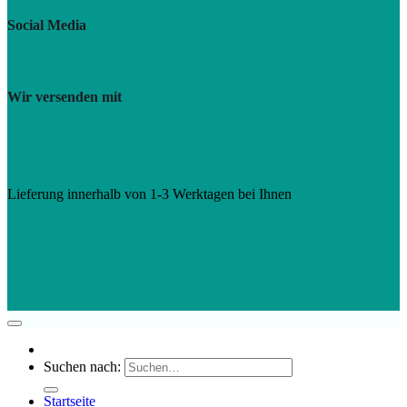
Social Media
Wir versenden mit
Lieferung innerhalb von 1-3 Werktagen bei Ihnen
Suchen nach:
Startseite