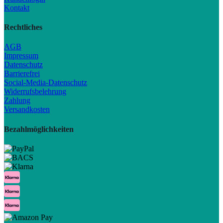
Kontakt
Rechtliches
AGB
Impressum
Datenschutz
Barrierefrei
Social-Media-Datenschutz
Widerrufsbelehrung
Zahlung
Versandkosten
Bezahlmöglichkeiten