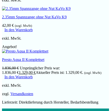
exkl. MwSt.
2.35mm Spannzange ohne Nut KaVo K9
42,00
€
(zzgl. MwSt)
In den Warenkorb
exkl. MwSt.
Angebot!
Presto Aqua II Komplettset
1.836,00
€
Ursprünglicher Preis war:
1.836,00 €
1.329,00
€
Aktueller Preis ist: 1.329,00 €.
(zzgl. MwSt)
In den Warenkorb
exkl. MwSt.
zzgl.
Versandkosten
Lieferzeit:
Direktlieferung durch Hersteller, Bedarfsbestellung