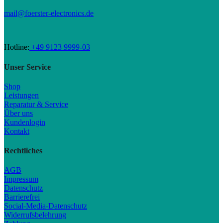
mail@foerster-electronics.de
Hotline:
+49 9123 9999-03
Unser Service
Shop
Leistungen
Reparatur & Service
Über uns
Kundenlogin
Kontakt
Rechtliches
AGB
Impressum
Datenschutz
Barrierefrei
Social-Media-Datenschutz
Widerrufsbelehrung