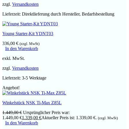
zzgl.
Versandkosten
Lieferzeit:
Direktlieferung durch Hersteller, Bedarfsbestellung
Young Starter-Kit YDNT03
336,00
€
(zzgl. MwSt)
In den Warenkorb
exkl. MwSt.
zzgl.
Versandkosten
Lieferzeit:
3-5 Werktage
Angebot!
Winkelstück NSK Ti-Max Z85L
1.449,00
€
Ursprünglicher Preis war:
1.449,00 €
1.339,00
€
Aktueller Preis ist: 1.339,00 €.
(zzgl. MwSt)
In den Warenkorb