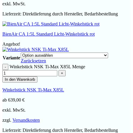
exkl. MwSt.
Lieferzeit:
Direktlieferung durch Hersteller, Bedarfsbestellung
BienAir CA 1:5L Standard Licht-Winkelstück rot
Angebot!
Variante
Zurücksetzen
Winkelstück NSK Ti-Max X85L Menge
In den Warenkorb
Winkelstück NSK Ti-Max X85L
ab
639,00
€
exkl. MwSt.
zzgl.
Versandkosten
Lieferzeit:
Direktlieferung durch Hersteller, Bedarfsbestellung