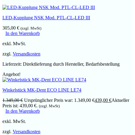
LED-Kupplung NSK Mod. PTL-CL-LED III
305,00
€
(zzgl. MwSt)
In den Warenkorb
exkl. MwSt.
zzgl.
Versandkosten
Lieferzeit:
Direktlieferung durch Hersteller, Bedarfsbestellung
Angebot!
Winkelstück MK-Dent ECO LINE LE74
1.349,00
€
Ursprünglicher Preis war: 1.349,00 €
439,00
€
Aktueller
Preis ist: 439,00 €.
(zzgl. MwSt)
In den Warenkorb
exkl. MwSt.
zzgl.
Versandkosten