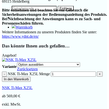
69115 Heidelberg
Bitte entnehmen und beachten Sie vor Gebrauch die
Sicherheitsanweisungen der Bedienungsanleitung des Produkts.
Bei Nichtbeachtung der Anweisungen kann es zu Sach- und
Personenschäden führen.
Weitere Informationen zu unseren Produkten finden Sie unter:
https://www.ydnt.de/en/
Das könnte Ihnen auch gefallen…
Angebot!
Variante
Zurücksetzen
NSK Ti-Max X25L Menge
In den Warenkorb
NSK Ti-Max X25L
ab
569,00
€
exkl. MwSt.