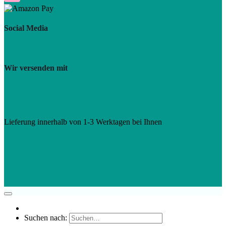
Social Media
Wir versenden mit
Lieferung innerhalb von 1-3 Werktagen bei Ihnen
Suchen nach: