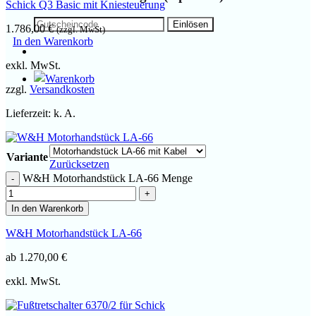
Schick Q3 Basic mit Kniesteuerung
1.786,00
€
(zzgl. MwSt)
In den Warenkorb
exkl. MwSt.
zzgl.
Versandkosten
Lieferzeit:
k. A.
Variante
Zurücksetzen
W&H Motorhandstück LA-66 Menge
In den Warenkorb
W&H Motorhandstück LA-66
ab
1.270,00
€
exkl. MwSt.