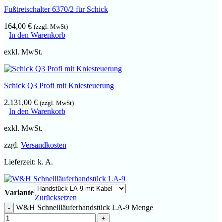
Fußtretschalter 6370/2 für Schick
164,00
€
(zzgl. MwSt)
In den Warenkorb
exkl. MwSt.
Schick Q3 Profi mit Kniesteuerung
2.131,00
€
(zzgl. MwSt)
In den Warenkorb
exkl. MwSt.
zzgl.
Versandkosten
Lieferzeit:
k. A.
Variante
Zurücksetzen
W&H Schnellläuferhandstück LA-9 Menge