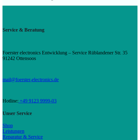
Service & Beratung
Foerster electronics Entwicklung – Service Rüblandener Str. 35
91242 Ottensoos
mail@foerster-electronics.de
Hotline:
+49 9123 9999-03
Unser Service
Shop
Leistungen
Reparatur & Service