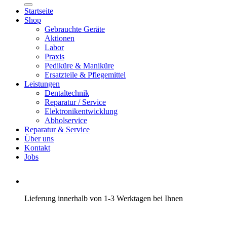
Startseite
Shop
Gebrauchte Geräte
Aktionen
Labor
Praxis
Pediküre & Maniküre
Ersatzteile & Pflegemittel
Leistungen
Dentaltechnik
Reparatur / Service
Elektronikentwicklung
Abholservice
Reparatur & Service
Über uns
Kontakt
Jobs
Lieferung innerhalb von 1-3 Werktagen bei Ihnen