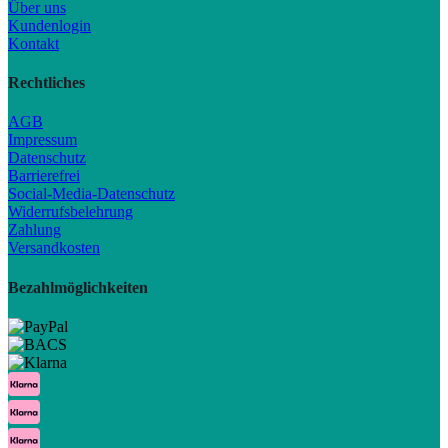
Über uns
Kundenlogin
Kontakt
Rechtliches
AGB
Impressum
Datenschutz
Barrierefrei
Social-Media-Datenschutz
Widerrufsbelehrung
Zahlung
Versandkosten
Bezahlmöglichkeiten