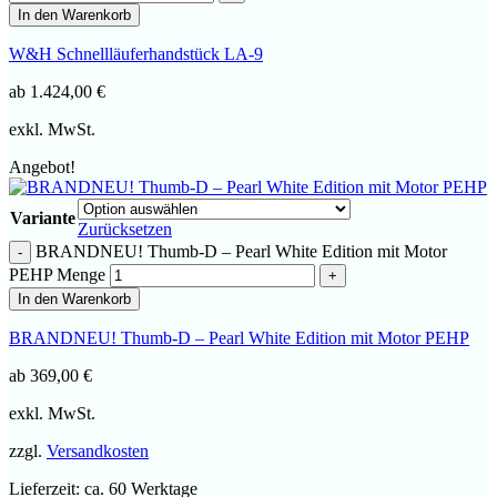
In den Warenkorb
W&H Schnellläuferhandstück LA-9
ab
1.424,00
€
exkl. MwSt.
Angebot!
Variante
Zurücksetzen
BRANDNEU! Thumb-D – Pearl White Edition mit Motor
PEHP Menge
In den Warenkorb
BRANDNEU! Thumb-D – Pearl White Edition mit Motor PEHP
ab
369,00
€
exkl. MwSt.
zzgl.
Versandkosten
Lieferzeit:
ca. 60 Werktage