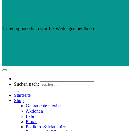
Lieferung innerhalb von 1-3 Werktagen bei Ihnen
Suchen nach:
Startseite
Shop
Gebrauchte Geräte
Aktionen
Labor
Praxis
Pediküre & Maniküre