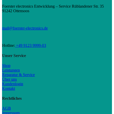
Foerster electronics Entwicklung – Service Rüblandener Str. 35
91242 Ottensoos
mail@foerster-electronics.de
Hotline:
+49 9123 9999-03
Unser Service
Shop
Leistungen
Reparatur & Service
Über uns
Kundenlogin
Kontakt
Rechtliches
AGB
Impressum