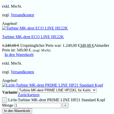
exkl. MwSt.
zzgl.
Versandkosten
Angebot!
Turbine MK-dent ECO LINE HE22K
1.249,00
€
Ursprünglicher Preis war: 1.249,00 €
349,00
€
Aktueller
Preis ist: 349,00 €.
(zzgl. MwSt)
In den Warenkorb
exkl. MwSt.
zzgl.
Versandkosten
Angebot!
Variante
Zurücksetzen
Licht-Turbine MK-dent PRIME LINE HP21 Standard Kopf
Menge
In den Warenkorb