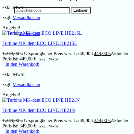
exkl. MwSt.
zzgl.
Versandkosten
Angebot!
Turbine MK-dent ECO LINE HE21SL
1.349,00
€
Ursprünglicher Preis war: 1.349,00 €
449,00
€
Aktueller
Preis ist: 449,00 €.
(zzgl. MwSt)
In den Warenkorb
exkl. MwSt.
zzgl.
Versandkosten
Angebot!
Turbine MK-dent ECO LINE HE21N
1.249,00
€
Ursprünglicher Preis war: 1.249,00 €
349,00
€
Aktueller
Preis ist: 349,00 €.
(zzgl. MwSt)
In den Warenkorb