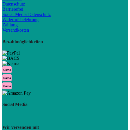
Datenschutz
Barrierefrei
Social-Media-Datenschutz
Widerrufsbelehrung
Zahlung
Versandkosten
Bezahlmöglichkeiten
Social Media
Wir versenden mit