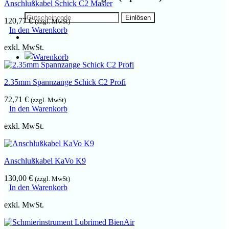
Anschlußkabel Schick C2 Master
120,77
€
(zzgl. MwSt)
In den Warenkorb
exkl. MwSt.
2.35mm Spannzange Schick C2 Profi
72,71
€
(zzgl. MwSt)
In den Warenkorb
exkl. MwSt.
Anschlußkabel KaVo K9
130,00
€
(zzgl. MwSt)
In den Warenkorb
exkl. MwSt.