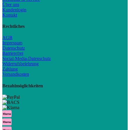
Über uns
Kundenlogin
Kontakt
Rechtliches
AGB
Impressum
Datenschutz
Barrierefrei
Social-Media-Datenschutz
Widerrufsbelehrung
Zahlung
Versandkosten
Bezahlmöglichkeiten