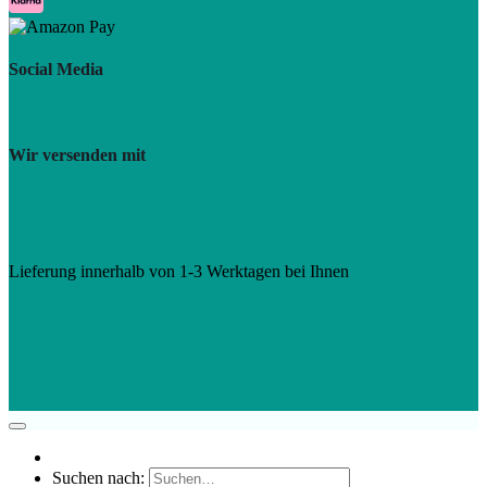
Social Media
Wir versenden mit
Lieferung innerhalb von 1-3 Werktagen bei Ihnen
Suchen nach: