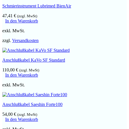
Schmierinstrument Lubrimed BienAir
47,41
€
(zzgl. MwSt)
In den Warenkorb
exkl. MwSt.
zzgl.
Versandkosten
Anschlußkabel KaVo SF Standard
110,00
€
(zzgl. MwSt)
In den Warenkorb
exkl. MwSt.
Anschlußkabel Saeshin Forte100
54,00
€
(zzgl. MwSt)
In den Warenkorb